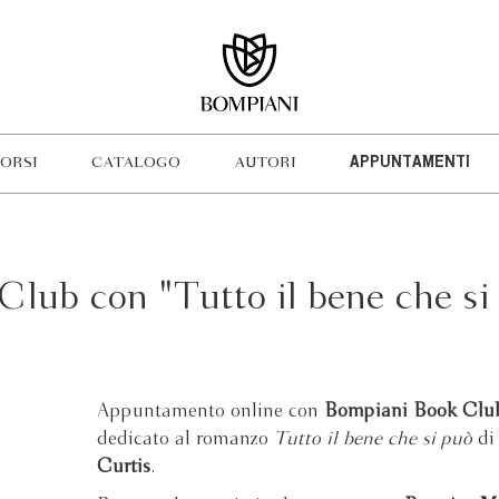
ORSI
CATALOGO
AUTORI
APPUNTAMENTI
lub con "Tutto il bene che si
Appuntamento online con
Bompiani Book Clu
dedicato al romanzo
Tutto il bene che si può
d
Curtis
.