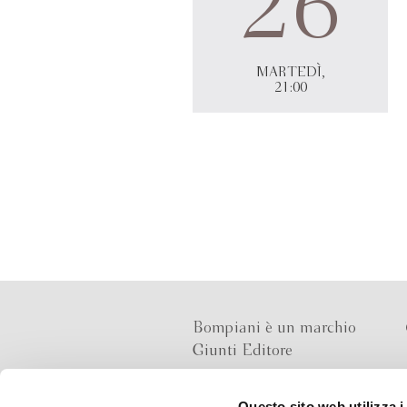
26
MARTEDÌ,
21:00
Bompiani è un marchio
Giunti Editore
Questo sito web utilizza i