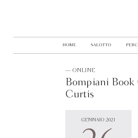
HOME
SALOTTO
PERC
— ONLINE
Bompiani Book C
Curtis
GENNAIO 2021