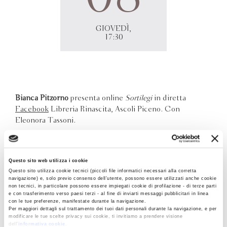
GIOVEDÌ,
17:30
Bianca Pitzorno
presenta online
Sortilegi
in diretta
Facebook
Libreria Rinascita, Ascoli Piceno. Con
Eleonora Tassoni.
Questo sito web utilizza i cookie
Questo sito utilizza cookie tecnici (piccoli file informatici necessari alla corretta
navigazione) e, solo previo consenso dell’utente, possono essere utilizzati anche cookie
non tecnici, in particolare possono essere impiegati cookie di profilazione - di terze parti
e con trasferimento verso paesi terzi - al fine di inviarti messaggi pubblicitari in linea
con le tue preferenze, manifestate durante la navigazione.
Per maggiori dettagli sul trattamento dei tuoi dati personali durante la navigazione, e per
modificare le tue scelte privacy sui cookie, ti invitiamo a prendere visione
dell’
informativa cookie
.