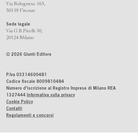
Via Bolognese 165,
50139 Firenze
Sede legale
Via G.B.Pirelli 30,
20124 Milano
2026 Giunti Editore
P.Iva 03314600481
Codice fiscale 8009810484
Numero d'iscrizione al Registro Imprese di Milano REA
1327444
Informativa sulla privacy
Cookie Policy
Contatti
Regolamenti e concorsi