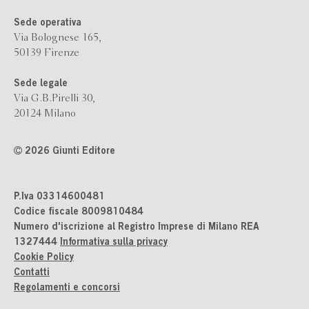
Sede operativa
Via Bolognese 165,
50139 Firenze
Sede legale
Via G.B.Pirelli 30,
20124 Milano
2026 Giunti Editore
P.Iva 03314600481
Codice fiscale 8009810484
Numero d'iscrizione al Registro Imprese di Milano REA
1327444
Informativa sulla privacy
Cookie Policy
Contatti
Regolamenti e concorsi