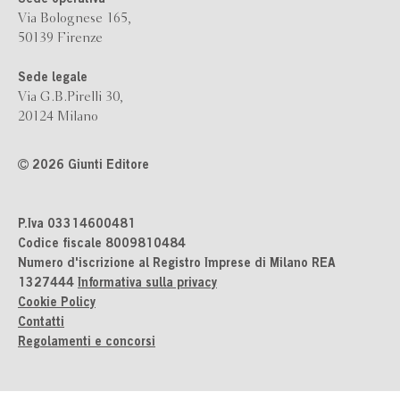
Sede operativa
Via Bolognese 165,
50139 Firenze
Sede legale
Via G.B.Pirelli 30,
20124 Milano
2026 Giunti Editore
P.Iva 03314600481
Codice fiscale 8009810484
Numero d'iscrizione al Registro Imprese di Milano REA
1327444
Informativa sulla privacy
Cookie Policy
Contatti
Regolamenti e concorsi