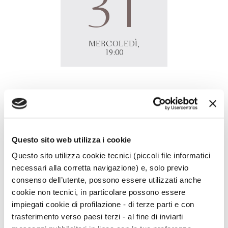
31
MERCOLEDÌ,
19:00
Alessandra Grandelis
presenta online
Il telescopio della
letteratura
in diretta
Facebook
Fiera delle Parole, Padova.
Questo sito web utilizza i cookie
Questo sito utilizza cookie tecnici (piccoli file informatici
necessari alla corretta navigazione) e, solo previo
consenso dell’utente, possono essere utilizzati anche
cookie non tecnici, in particolare possono essere
impiegati cookie di profilazione - di terze parti e con
trasferimento verso paesi terzi - al fine di inviarti