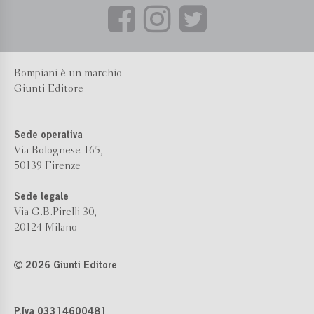
Bompiani è un marchio
Giunti Editore
Sede operativa
Via Bolognese 165,
50139 Firenze
Sede legale
Via G.B.Pirelli 30,
20124 Milano
2026 Giunti Editore
P.Iva 03314600481