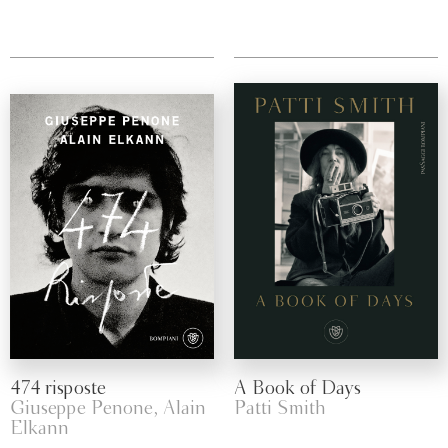
474 risposte
A Book of Days
Giuseppe Penone, Alain
Patti Smith
Elkann