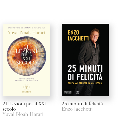
21 Lezioni per il XXI
25 minuti di felicità
secolo
Enzo Iacchetti
Yuval Noah Harari