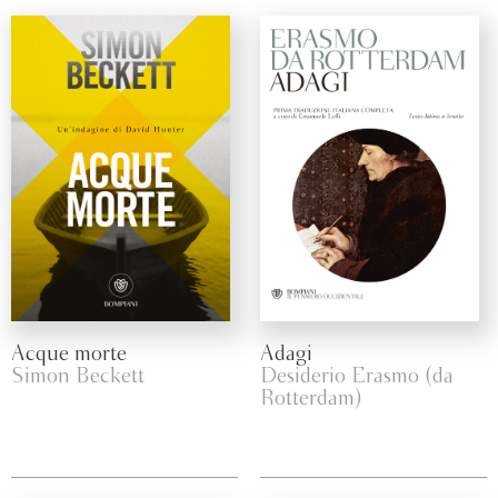
Acque morte
Adagi
Simon Beckett
Desiderio Erasmo (da
Rotterdam)