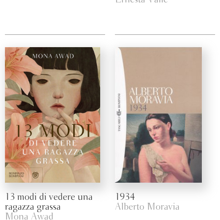
Ernesta Valle
13 modi di vedere una
1934
ragazza grassa
Alberto Moravia
Mona Awad