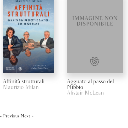
Affinità strutturali
Agguato al passo del
Maurizio Milan
Nibbio
Alistair McLean
« Previous
Next »