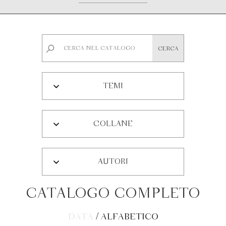
TEMI
COLLANE
AUTORI
CATALOGO COMPLETO
DATA
/
ALFABETICO