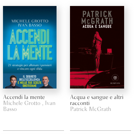
Accendi la mente
Acqua e sangue e altri
Michele Grotto , Ivan
racconti
Basso
Patrick McGrath